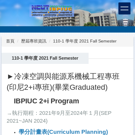
跳
到
主
要
內
容
首頁
歷屆專班資訊
110-1 學年度 2021 Fall Semester
區
110-1 學年度 2021 Fall Semester
►冷凍空調與能源系機械工程專班
(印尼2+i專班)(畢業Graduated)
IBPIUC 2+i Program
→執行期程：2021年9月至2024年１月(SEP
2021~JAN 2024)
學分計畫表(Curriculum Planning)