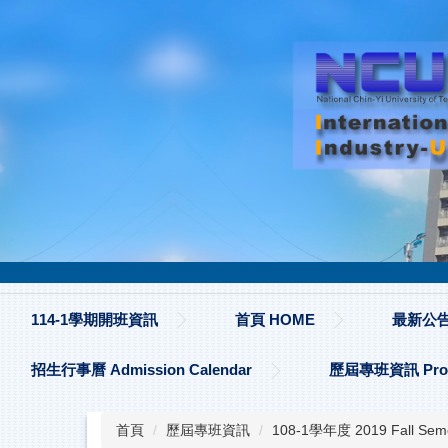
跳
到
主
要
內
容
區
114-1學期開班資訊
首頁 HOME
最新公告 
招生行事曆 Admission Calendar
歷屆專班資訊 Progr
首頁
歷屆專班資訊
108-1學年度 2019 Fall Sem