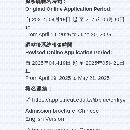
原系統報名時間：
Original Online Application Period:
自 2025年04月19日 起 至 2025年06月30日
止
From April 19, 2025 to June 30, 2025
調整後系統報名時間：
Revised Online Application Period:
自 2025年04月19日 起 至 2025年05月21日
止
From April 19, 2025 to May 21, 2025
報名連結：
🔗
https://appls.ncut.edu.tw/ibpiuc/entry#
Admission brochure
Chinese-
English Version
Admission brochure
Chinese-