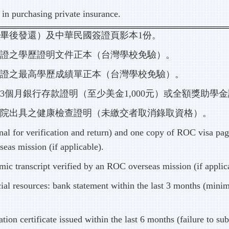
s in purchasing private insurance.
畢後發還）及中華民國簽證頁影本1份。
驗證之學歷證明文件正本（台灣學校免驗）。
驗證之最高學歷成績單正本（台灣學校免驗）。
3個月銀行存款證明（至少美金1,000元）或全額獎助學
醫院出具之健康檢查證明（未繳交者取消錄取資格）。
inal for verification and return) and one copy of ROC visa pag
eas mission (if applicable).
mic transcript verified by an ROC overseas mission (if applic
ncial resources: bank statement within the last 3 months (mi
tion certificate issued within the last 6 months (failure to sub